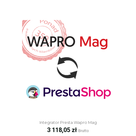
Integrator Presta Wapro Mag
Cena
3 118,05 zł
Brutto