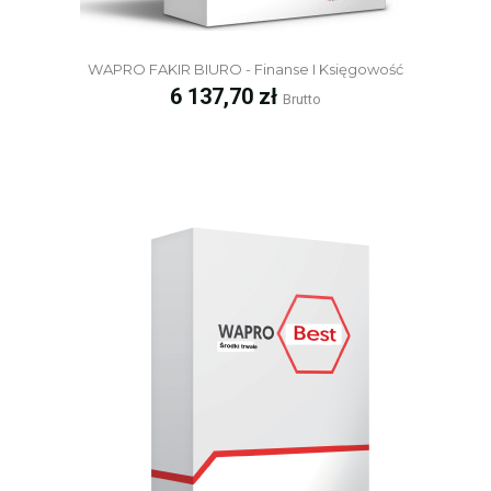
WAPRO FAKIR BIURO - Finanse I Księgowość
Cena
6 137,70 zł
Brutto