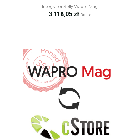
Integrator Selly Wapro Mag
Cena
3 118,05 zł
Brutto