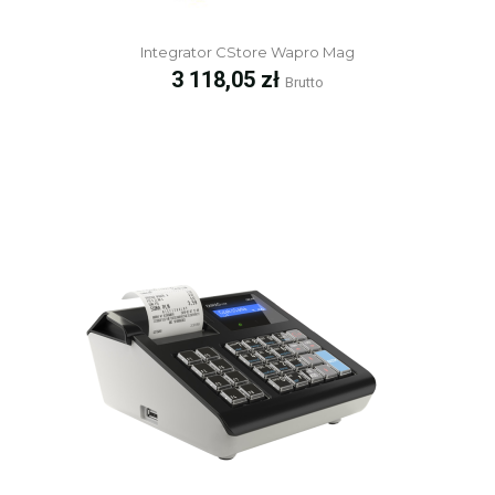
Integrator CStore Wapro Mag
Cena
3 118,05 zł
Brutto