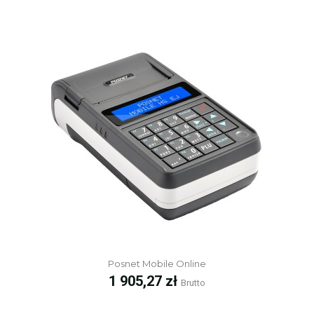
Posnet Mobile Online
Cena
1 905,27 zł
Brutto