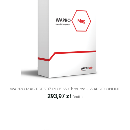
WAPRO MAG PRESTIŻ PLUS W Chmurze – WAPRO ONLINE
Cena
293,97 zł
Brutto