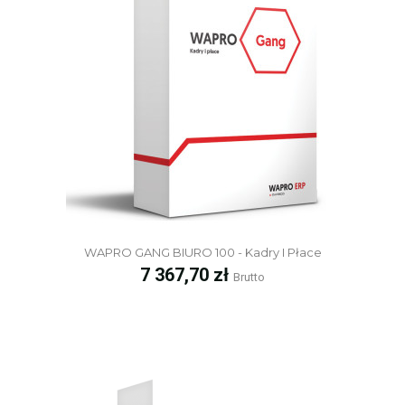
WAPRO GANG BIURO 100 - Kadry I Płace
Cena
7 367,70 zł
Brutto