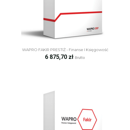
WAPRO FAKIR PRESTIŻ - Finanse I Księgowość
Cena
6 875,70 zł
Brutto