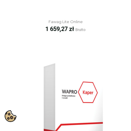
Fawag Lite Online
Cena
1 659,27 zł
Brutto