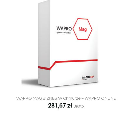
WAPRO MAG BIZNES W Chmurze – WAPRO ONLINE
Cena
281,67 zł
Brutto