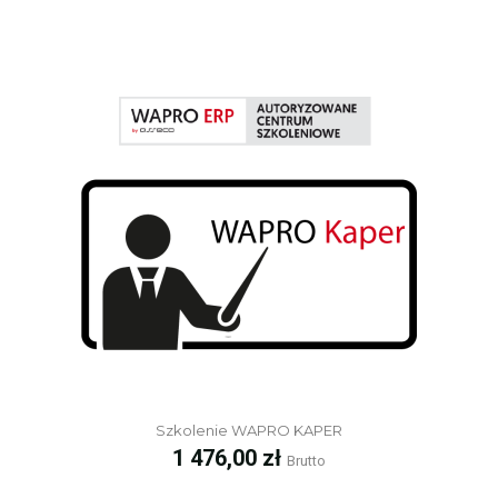
Szkolenie WAPRO KAPER
Cena
1 476,00 zł
Brutto