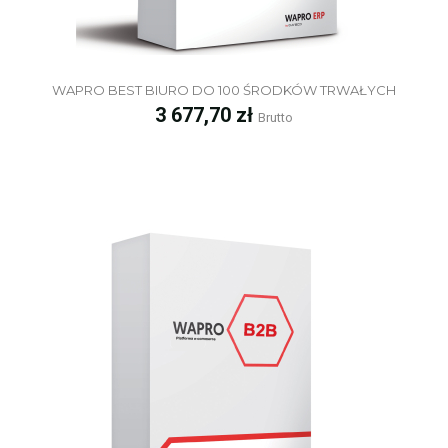
WAPRO BEST BIURO DO 100 ŚRODKÓW TRWAŁYCH
Cena
3 677,70 zł
Brutto