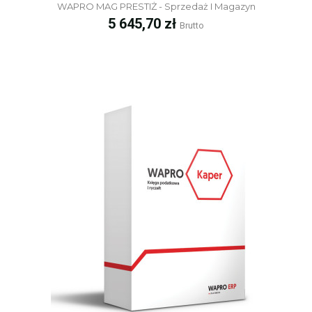
WAPRO MAG PRESTIŻ - Sprzedaż I Magazyn
Cena
5 645,70 zł
Brutto