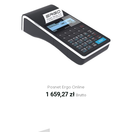
Posnet Ergo Online
Cena
1 659,27 zł
Brutto