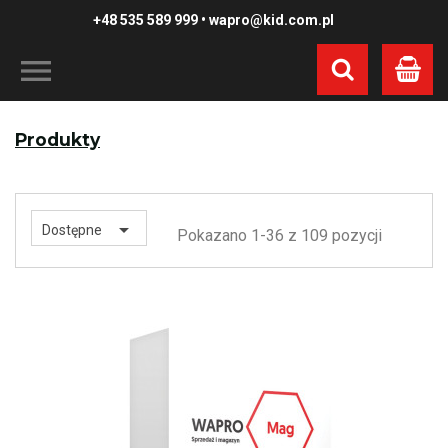
+48 535 589 999
•
wapro@kid.com.pl
Koszyk
Produkty

Dostępne
Pokazano 1-36 z 109 pozycji