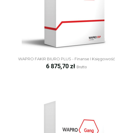
WAPRO FAKIR BIURO PLUS - Finanse I Księgowość
Cena
6 875,70 zł
Brutto