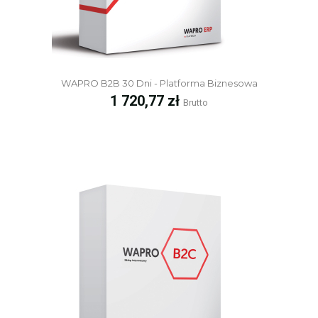
WAPRO B2B 30 Dni - Platforma Biznesowa
Cena
1 720,77 zł
Brutto