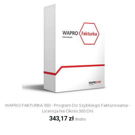
WAPRO FAKTURKA 365 - Program Do Szybkiego Fakturowania -
Licencja Na Okres 365 Dni
Cena
343,17 zł
Brutto