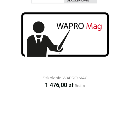
Szkolenie WAPRO MAG
Cena
1 476,00 zł
Brutto