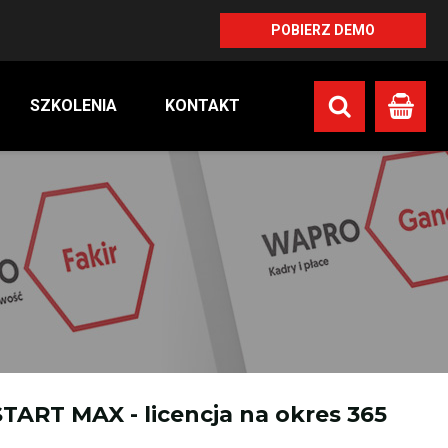
POBIERZ DEMO
SZKOLENIA
KONTAKT
Koszyk
RT MAX - licencja na okres 365