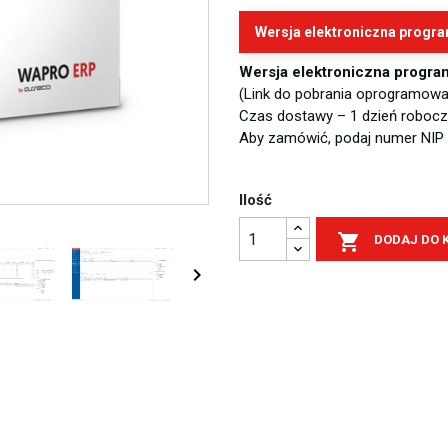
Wersja elektroniczna progr
Wersja elektroniczna progra
(Link do pobrania oprogramowan
Czas dostawy – 1 dzień robocz
Aby zamówić, podaj numer NIP
Ilość

DODAJ DO 
