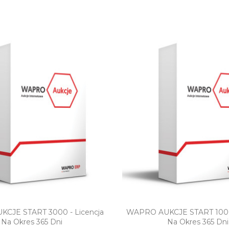
Szybki podgląd
Szybki podgl
CJE START 3000 - Licencja
WAPRO AUKCJE START 1000 
Na Okres 365 Dni
Na Okres 365 Dni