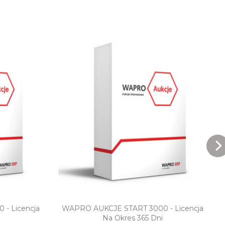
ąd
Szybki podgląd
- Licencja
WAPRO AUKCJE START 3000 - Licencja
Na Okres 365 Dni