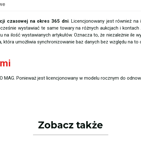
we
ji czasowej na okres 365 dni
. Licencjonowany jest również na 
eśnie wystawiać te same towary na różnych aukcjach i kontach
na ilość wystawianych artykułów. Oznacza to, że niezależnie ile wy
a, która umożliwia synchronizowanie baz danych bez względu na to
ami
 MAG. Ponieważ jest licencjonowany w modelu rocznym do odnowi
Zobacz także