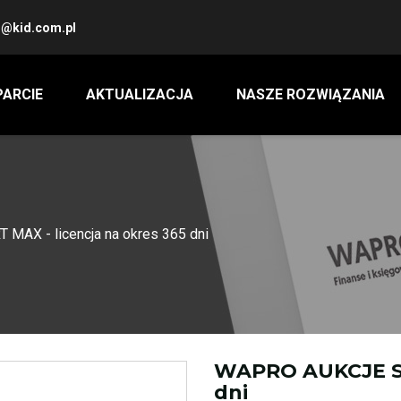
@kid.com.pl
ARCIE
AKTUALIZACJA
NASZE ROZWIĄZANIA
AX - licencja na okres 365 dni
WAPRO AUKCJE STA
dni