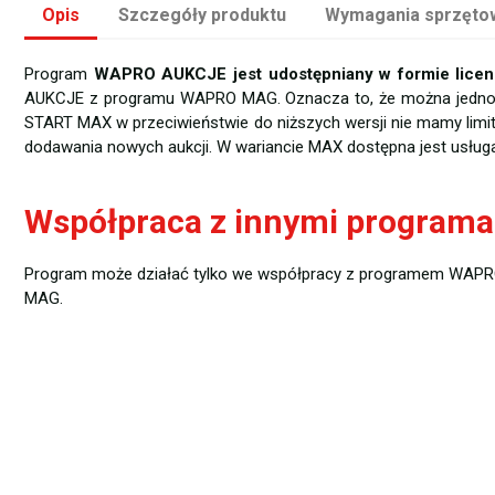
Opis
Szczegóły produktu
Wymagania sprzęto
Program
WAPRO AUKCJE jest udostępniany w formie licenc
AUKCJE z programu WAPRO MAG. Oznacza to, że można jednocz
START MAX w przeciwieństwie do niższych wersji nie mamy limitu 
dodawania nowych aukcji. W wariancie MAX dostępna jest usług
Współpraca z innymi program
Program może działać tylko we współpracy z programem WAPRO
MAG.