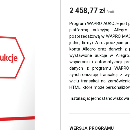
2 458,77 zł
Brutto
Program WAPRO AUKCJE jest 
platformą aukcyjną Allegr
posprzedażową w WAPRO MAG. A
jednej firmy). A rozpoczęcie 
konta Allegro oraz danych z
wystawione aukcje w Allegro
wspieraniu i automatyzacji 
danych z programu WAPRO 
synchronizację transakcji z w
wielu transakcji na zamówi
HTML, które może personalizo
Instalacja:
jednostanowiskowa
WERSJA PROGRAMU