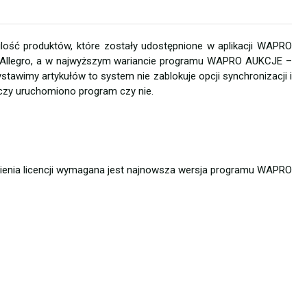
ilość produktów, które zostały udostępnione w aplikacji WAPRO
 Allegro, a w najwyższym wariancie programu WAPRO AUKCJE –
stawimy artykułów to system nie zablokuje opcji synchronizacji i
 czy uruchomiono program czy nie.
enia licencji wymagana jest najnowsza wersja programu WAPRO