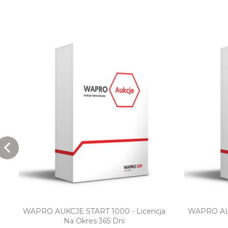
Szybki podgląd
a
WAPRO AUKCJE START 1000 - Licencja
WAPRO AUK
Na Okres 365 Dni