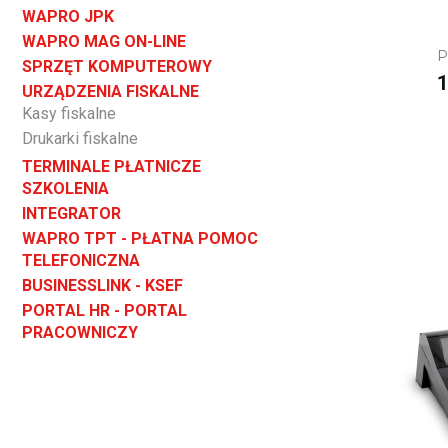
WAPRO JPK
WAPRO MAG ON-LINE
P
SPRZĘT KOMPUTEROWY
C
1
URZĄDZENIA FISKALNE
Kasy fiskalne
Drukarki fiskalne
TERMINALE PŁATNICZE
SZKOLENIA
INTEGRATOR
WAPRO TPT - PŁATNA POMOC
TELEFONICZNA
BUSINESSLINK - KSEF
PORTAL HR - PORTAL
PRACOWNICZY