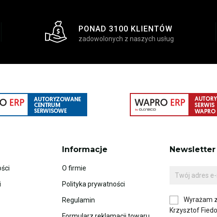
PONAD 3100 KLIENTÓW
zadowolonych z naszych usług
Informacje
Newsletter
ści
O firmie
i
Polityka prywatności
Wyrażam z
Regulamin
Krzysztof Fied
Formularz reklamacji towaru