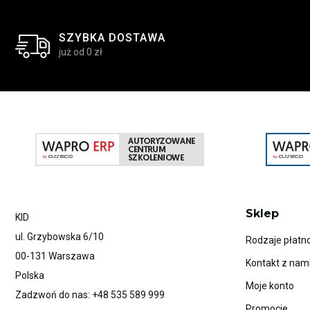
SZYBKA DOSTAWA
już od 0 zł
Sklep
KID
ul. Grzybowska 6/10
Rodzaje płatno
00-131 Warszawa
Kontakt z nam
Polska
Moje konto
Zadzwoń do nas:
+48 535 589 999
Promocje