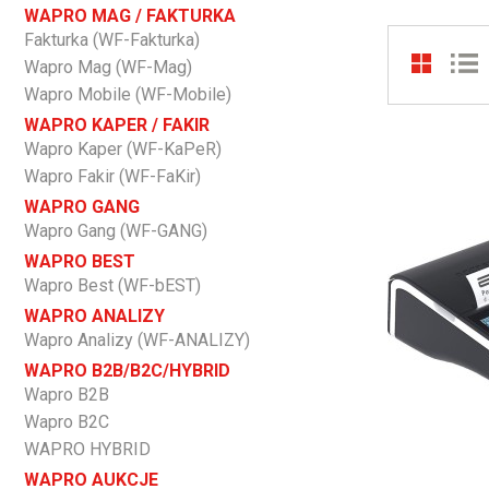
WAPRO MAG / FAKTURKA
Fakturka (WF-Fakturka)
Wapro Mag (WF-Mag)
Wapro Mobile (WF-Mobile)
WAPRO KAPER / FAKIR
Wapro Kaper (WF-KaPeR)
Wapro Fakir (WF-FaKir)
WAPRO GANG
Wapro Gang (WF-GANG)
WAPRO BEST
Wapro Best (WF-bEST)
WAPRO ANALIZY
Wapro Analizy (WF-ANALIZY)
WAPRO B2B/B2C/HYBRID
Wapro B2B
Wapro B2C
WAPRO HYBRID
WAPRO AUKCJE