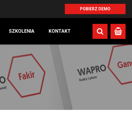
POBIERZ DEMO
SZKOLENIA
KONTAKT
Koszyk