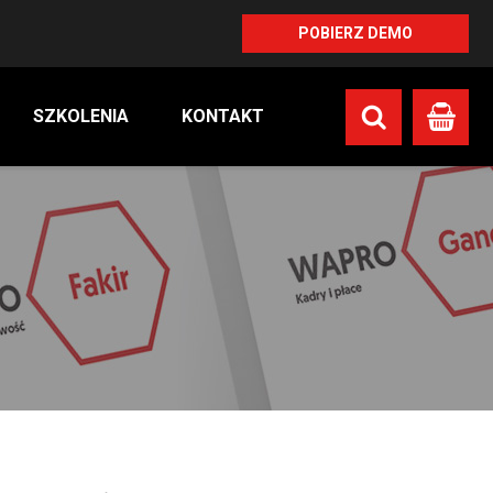
POBIERZ DEMO
SZKOLENIA
KONTAKT
Koszyk