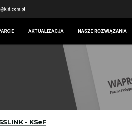
@kid.com.pl
ARCIE
AKTUALIZACJA
NASZE ROZWIĄZANIA
SLINK - KSeF