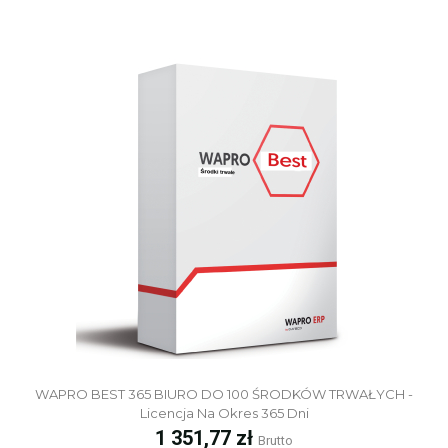
WAPRO BEST 365 BIURO DO 100 ŚRODKÓW TRWAŁYCH -
Licencja Na Okres 365 Dni
Cena
1 351,77 zł
Brutto