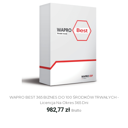
WAPRO BEST 365 BIZNES DO 100 ŚRODKÓW TRWAŁYCH -
Licencja Na Okres 365 Dni
Cena
982,77 zł
Brutto