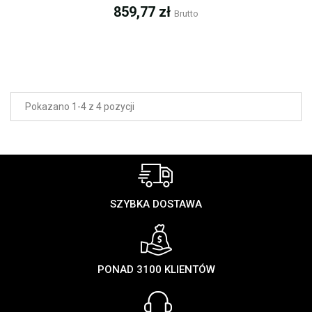
Cena
859,77 zł
Brutto
Pokazano 1-4 z 4 pozycji
SZYBKA DOSTAWA
PONAD 3100 KLIENTÓW