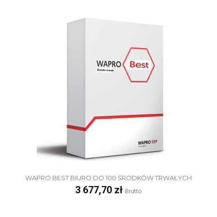
WAPRO BEST BIURO DO 100 ŚRODKÓW TRWAŁYCH
Cena
3 677,70 zł
Brutto