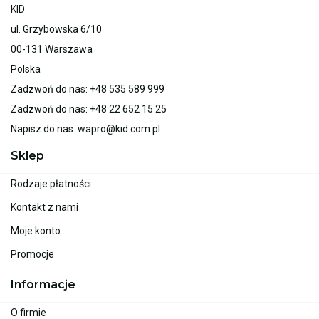
KID
ul. Grzybowska 6/10
00-131 Warszawa
Polska
Zadzwoń do nas:
+48 535 589 999
Zadzwoń do nas:
+48 22 652 15 25
Napisz do nas:
wapro@kid.com.pl
Sklep
Rodzaje płatności
Kontakt z nami
Moje konto
Promocje
Informacje
O firmie