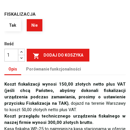
FISKALIZACJA
Tak
Nie
Ilość

DODAJ DO KOSZYKA
Opis
Porównanie funkcjonalności
Koszt fiskalizacji wynosi 150,00 złotych netto plus VAT
(jeśli chcą Państwo, abyśmy dokonali fiskalizacji
urządzenia podczas zamawiania, prosimy o ustawienie
przycisku Fiskalizacja na TAK)
, dojazd na terenie Warszawy
to koszt 50,00 złotych netto plus VAT.
Koszt przeglądu technicznego urządzenia fiskalnego w
naszej firmie wynosi 300,00 złotych brutto.
Kasa fiskalna WP-25 to najmniejsza kasa stacjonarna w ofercie