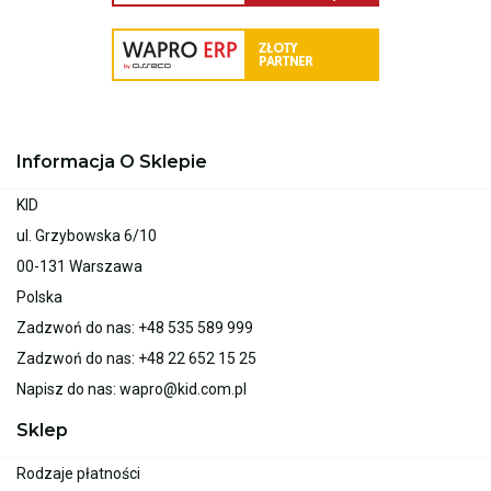
Informacja O Sklepie
KID
ul. Grzybowska 6/10
00-131 Warszawa
Polska
Zadzwoń do nas:
+48 535 589 999
Zadzwoń do nas:
+48 22 652 15 25
Napisz do nas:
wapro@kid.com.pl
Sklep
Rodzaje płatności