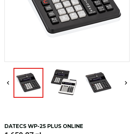


DATECS WP-25 PLUS ONLINE