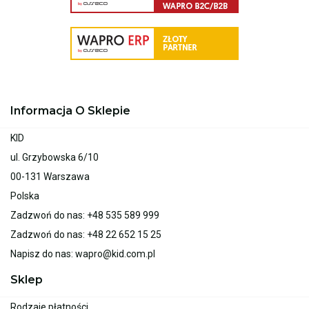
Informacja O Sklepie
KID
ul. Grzybowska 6/10
00-131 Warszawa
Polska
Zadzwoń do nas:
+48 535 589 999
Zadzwoń do nas:
+48 22 652 15 25
Napisz do nas:
wapro@kid.com.pl
Sklep
Rodzaje płatności