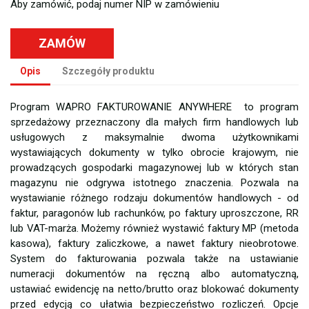
Aby zamówić, podaj numer NIP w zamówieniu
ZAMÓW
Opis
Szczegóły produktu
Program WAPRO FAKTUROWANIE ANYWHERE to program
sprzedażowy przeznaczony dla małych firm handlowych lub
usługowych z maksymalnie dwoma użytkownikami
wystawiających dokumenty w tylko obrocie krajowym, nie
prowadzących gospodarki magazynowej lub w których stan
magazynu nie odgrywa istotnego znaczenia. Pozwala na
wystawianie różnego rodzaju dokumentów handlowych - od
faktur, paragonów lub rachunków, po faktury uproszczone, RR
lub VAT-marża. Możemy również wystawić faktury MP (metoda
kasowa), faktury zaliczkowe, a nawet faktury nieobrotowe.
System do fakturowania pozwala także na ustawianie
numeracji dokumentów na ręczną albo automatyczną,
ustawiać ewidencję na netto/brutto oraz blokować dokumenty
przed edycją co ułatwia bezpieczeństwo rozliczeń. Opcje