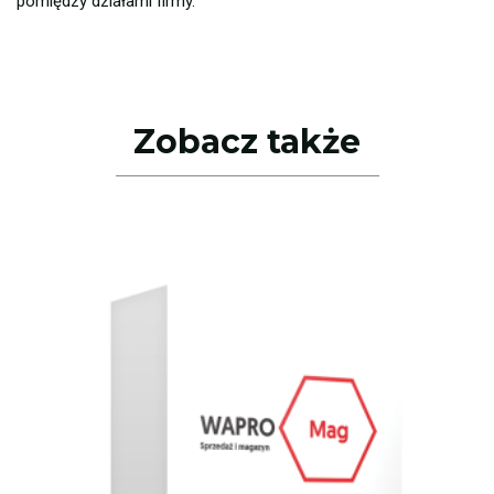
pomiędzy działami firmy.
Zobacz także