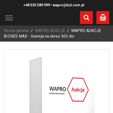
+48 535 589 999
•
wapro@kid.com.pl
Koszyk
Strona główna
WAPRO AUKCJE
WAPRO AUKCJE
BIZNES MAX - licencja na okres 365 dni