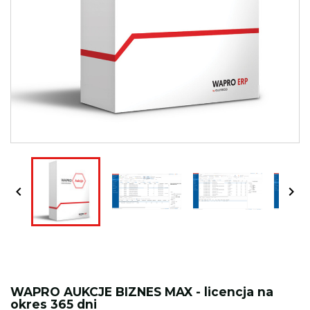


WAPRO AUKCJE BIZNES MAX - licencja na
okres 365 dni