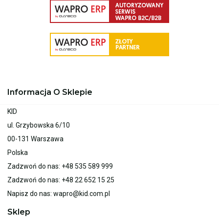
Informacja O Sklepie
KID
ul. Grzybowska 6/10
00-131 Warszawa
Polska
Zadzwoń do nas:
+48 535 589 999
Zadzwoń do nas:
+48 22 652 15 25
Napisz do nas:
wapro@kid.com.pl
Sklep