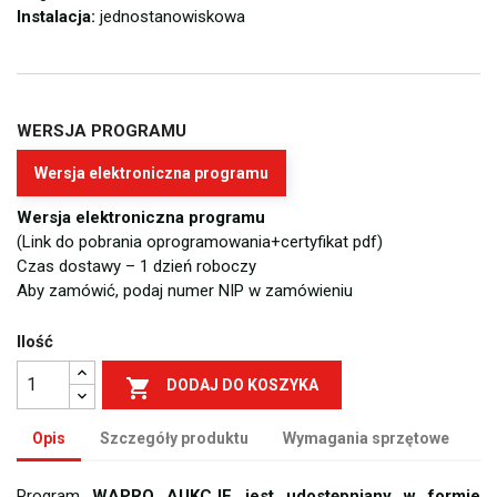
Instalacja:
jednostanowiskowa
WERSJA PROGRAMU
Wersja elektroniczna programu
Wersja elektroniczna programu
(Link do pobrania oprogramowania+certyfikat pdf)
Czas dostawy – 1 dzień roboczy
Aby zamówić, podaj numer NIP w zamówieniu
Ilość

DODAJ DO KOSZYKA
Opis
Szczegóły produktu
Wymagania sprzętowe
Program
WAPRO AUKCJE jest udostępniany w formie