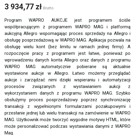
3 934,77 zł
Brutto
Program WAPRO AUKCJE jest programem ściśle
współpracującym z programem WAPRO MAG i platformą
aukcyjną Allegro wspomagając proces sprzedaży na Allegro i
obsługę posprzedażową w WAPRO MAG. Aplikacja pozwala na
obsługę wielu kont (bez limitu w ramach jednej firmy). A
rozpoczęcie pracy z programem jest łatwe, ponieważ po
wprowadzeniu danych konta Allegro oraz danych z programu
WAPRO MAG automatycznie pobierane są aktualnie
wystawione aukcje w Allegro. Łatwo możemy przeglądać
aukcje i zarządzać nimi dzięki wspieraniu i automatyzacji
procesów związanych z wystawianiem aukcji z
wykorzystaniem danych z programu WAPRO MAG. Szybko
obsłużymy proces posprzedażowy poprzez synchronizację
transakcji z wypełnionymi formularzami pozakupowymi i
przesłanie jednej lub wielu transakcji na zamówienie w WAPRO
MAG. Użytkownik może tworzyć wygodne motywy HTML, które
może personalizować podczas wystawiania danymi z WAPRO
Mag.