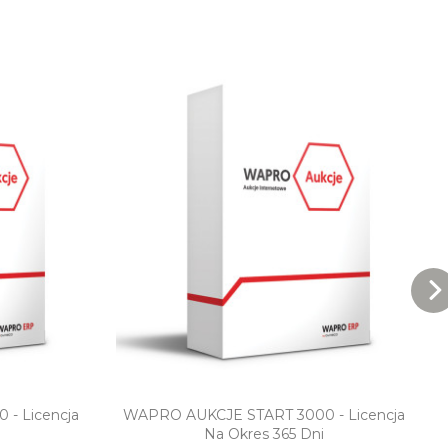
ąd
Szybki podgląd
- Licencja
WAPRO AUKCJE START 3000 - Licencja
Na Okres 365 Dni