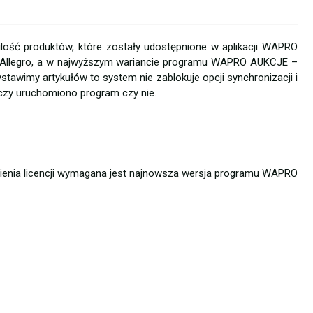
ilość produktów, które zostały udostępnione w aplikacji WAPRO
 Allegro, a w najwyższym wariancie programu WAPRO AUKCJE –
stawimy artykułów to system nie zablokuje opcji synchronizacji i
 czy uruchomiono program czy nie.
enia licencji wymagana jest najnowsza wersja programu WAPRO