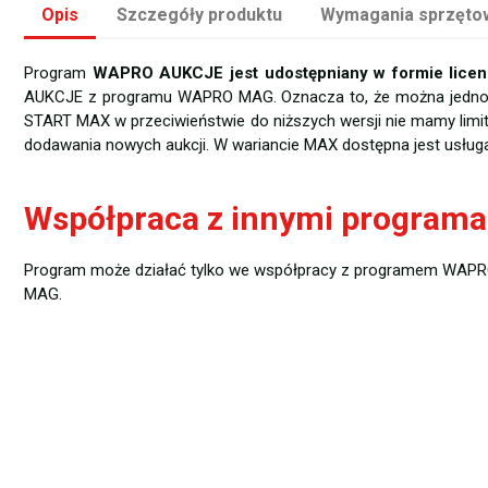
Opis
Szczegóły produktu
Wymagania sprzęto
Program
WAPRO AUKCJE jest udostępniany w formie licenc
AUKCJE z programu WAPRO MAG. Oznacza to, że można jednocz
START MAX w przeciwieństwie do niższych wersji nie mamy limitu 
dodawania nowych aukcji. W wariancie MAX dostępna jest usług
Współpraca z innymi program
Program może działać tylko we współpracy z programem WAPRO
MAG.