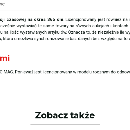
we
ji czasowej na okres 365 dni
. Licencjonowany jest również na 
eśnie wystawiać te same towary na różnych aukcjach i kontach
na ilość wystawianych artykułów. Oznacza to, że niezależnie ile wy
a, która umożliwia synchronizowanie baz danych bez względu na to
ami
 MAG. Ponieważ jest licencjonowany w modelu rocznym do odnowi
Zobacz także