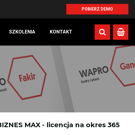
POBIERZ DEMO
SZKOLENIA
KONTAKT
Koszyk
NES MAX - licencja na okres 365