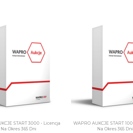
Szybki podgląd
Szybki podgl
CJE START 3000 - Licencja
WAPRO AUKCJE START 1000 
Na Okres 365 Dni
Na Okres 365 Dni