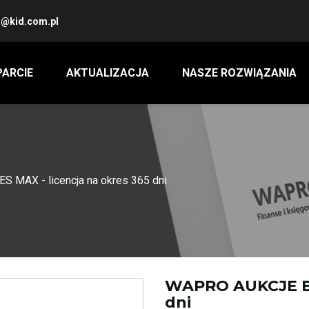
@kid.com.pl
ARCIE
AKTUALIZACJA
NASZE ROZWIĄZANIA
MAX - licencja na okres 365 dni
WAPRO AUKCJE BIZ
dni