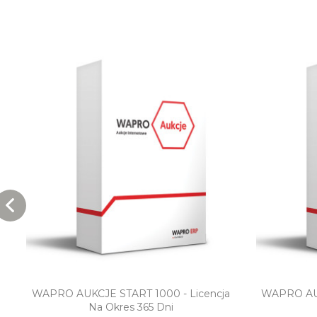
Szybki podgląd
a
WAPRO AUKCJE START 1000 - Licencja
WAPRO AUK
Na Okres 365 Dni