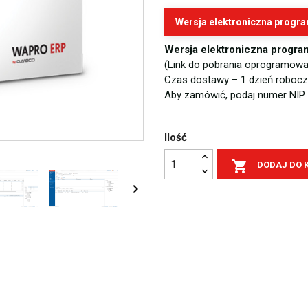
Wersja elektroniczna progr
Wersja elektroniczna progra
(Link do pobrania oprogramowan
Czas dostawy – 1 dzień robocz
Aby zamówić, podaj numer NIP
Ilość

DODAJ DO 
