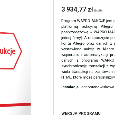
3 934,77 zł
Brutto
Program WAPRO AUKCJE jest 
platformą aukcyjną Allegr
posprzedażową w WAPRO MAG. A
jednej firmy). A rozpoczęcie 
konta Allegro oraz danych z
wystawione aukcje w Allegro
wspieraniu i automatyzacji 
danych z programu WAPRO 
synchronizację transakcji z w
wielu transakcji na zamówi
HTML, które może personalizo
Instalacja:
jednostanowiskowa
WERSJA PROGRAMU