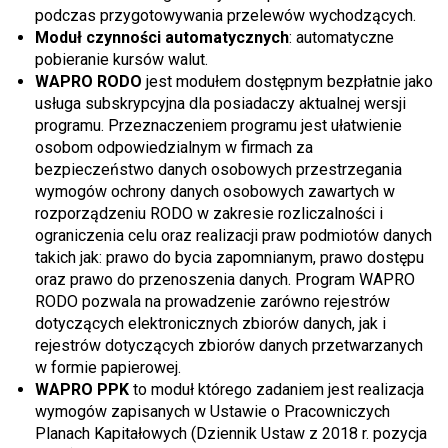
podczas przygotowywania przelewów wychodzących.
Moduł czynności automatycznych
: automatyczne
pobieranie kursów walut.
WAPRO RODO
jest modułem dostępnym bezpłatnie jako
usługa subskrypcyjna dla posiadaczy aktualnej wersji
programu. Przeznaczeniem programu jest ułatwienie
osobom odpowiedzialnym w firmach za
bezpieczeństwo danych osobowych przestrzegania
wymogów ochrony danych osobowych zawartych w
rozporządzeniu RODO w zakresie rozliczalności i
ograniczenia celu oraz realizacji praw podmiotów danych
takich jak: prawo do bycia zapomnianym, prawo dostępu
oraz prawo do przenoszenia danych. Program WAPRO
RODO pozwala na prowadzenie zarówno rejestrów
dotyczących elektronicznych zbiorów danych, jak i
rejestrów dotyczących zbiorów danych przetwarzanych
w formie papierowej.
WAPRO PPK
to moduł którego zadaniem jest realizacja
wymogów zapisanych w Ustawie o Pracowniczych
Planach Kapitałowych (Dziennik Ustaw z 2018 r. pozycja