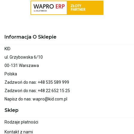
Informacja O Sklepie
KID
ul. Grzybowska 6/10
00-131 Warszawa
Polska
Zadzwoń do nas:
+48 535 589 999
Zadzwoń do nas:
+48 22 652 15 25
Napisz do nas:
wapro@kid.com.pl
Sklep
Rodzaje płatności
Kontakt z nami