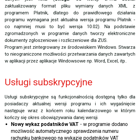
zaktualizowany format pliku wymiany danych XML z
programem Płatnik, dlatego do prawidłowego działania
programu wymagana jest aktualna wersja programu Płatnik -
co najmniej musi to być wersja 10.02). Na podstawie
zgromadzonych w programie danych tworzy elektroniczne
dokumenty zgłoszeniowe i rozliczeniowe dla ZUS.
Program jest zintegrowany ze środowiskiem Windows. Stwarza
to nieograniczone możliwości przetwarzania danych zawartych
w aplikacji przez aplikacje Windowsowe np. Word, Excel, itp..
Usługi subskrypcyjne
Usługi subskrypcyjne są funkcjonalnością dostępną tylko dla
posiadaczy aktualnej wersji programu i ich wygaśnięcie
następuje wraz z końcem roku kalendarzowego w którym
kończy się okres obowiązywania danej wersji.
Nowy wykaz podatników VAT
- w programie dodano
możliwość automatycznego sprawdzenia numeru
rachunku bankowego na wykazie podatników VAT