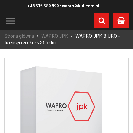
+48 535 589 999
•
wapro@kid.com.pl
Koszyk
Strona główna
WAPRO JPK
WAPRO JPK BIURO -
licencja na okres 365 dni