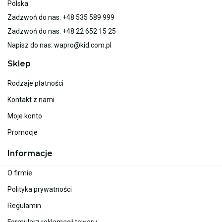
Polska
Zadzwoń do nas:
+48 535 589 999
Zadzwoń do nas:
+48 22 652 15 25
Napisz do nas:
wapro@kid.com.pl
Sklep
Rodzaje płatności
Kontakt z nami
Moje konto
Promocje
Informacje
O firmie
Polityka prywatności
Regulamin
Formularz reklamacji towaru