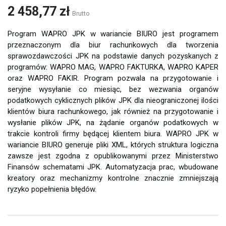
2 458,77 zł
Brutto
Program WAPRO JPK w wariancie BIURO jest programem
przeznaczonym dla biur rachunkowych dla tworzenia
sprawozdawczości JPK na podstawie danych pozyskanych z
programów: WAPRO MAG, WAPRO FAKTURKA, WAPRO KAPER
oraz WAPRO FAKIR. Program pozwala na przygotowanie i
seryjne wysyłanie co miesiąc, bez wezwania organów
podatkowych cyklicznych plików JPK dla nieograniczonej ilości
klientów biura rachunkowego, jak również na przygotowanie i
wysłanie plików JPK, na żądanie organów podatkowych w
trakcie kontroli firmy będącej klientem biura. WAPRO JPK w
wariancie BIURO generuje pliki XML, których struktura logiczna
zawsze jest zgodna z opublikowanymi przez Ministerstwo
Finansów schematami JPK. Automatyzacja prac, wbudowane
kreatory oraz mechanizmy kontrolne znacznie zmniejszają
ryzyko popełnienia błędów.