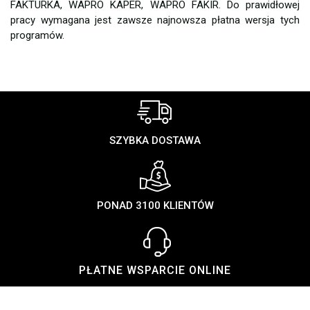
FAKTURKA, WAPRO KAPER, WAPRO FAKIR. Do prawidłowej
pracy wymagana jest zawsze najnowsza płatna wersja tych
programów.
SZYBKA DOSTAWA
PONAD 3100 KLIENTÓW
PŁATNE WSPARCIE ONLINE