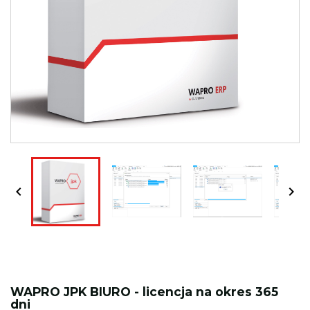


WAPRO JPK BIURO - licencja na okres 365
dni