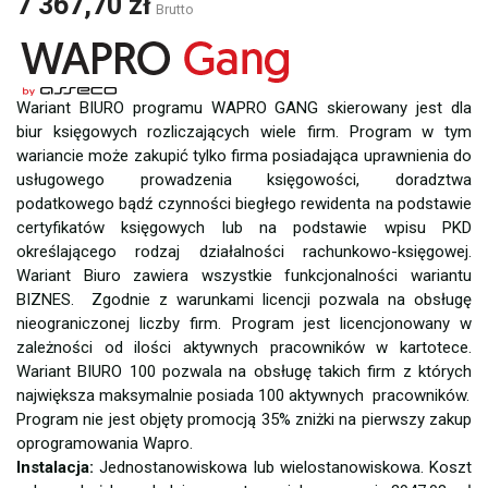
7 367,70 zł
Brutto
Wariant BIURO programu WAPRO GANG skierowany jest dla
biur księgowych rozliczających wiele firm. Program w tym
wariancie może zakupić tylko firma posiadająca uprawnienia do
usługowego prowadzenia księgowości, doradztwa
podatkowego bądź czynności biegłego rewidenta na podstawie
certyfikatów księgowych lub na podstawie wpisu PKD
określającego rodzaj działalności rachunkowo-księgowej.
Wariant Biuro zawiera wszystkie funkcjonalności wariantu
BIZNES. Zgodnie z warunkami licencji pozwala na obsługę
nieograniczonej liczby firm. Program jest licencjonowany w
zależności od ilości aktywnych pracowników w kartotece.
Wariant BIURO 100 pozwala na obsługę takich firm z których
największa maksymalnie posiada 100 aktywnych pracowników.
Program nie jest objęty promocją 35% zniżki na pierwszy zakup
oprogramowania Wapro.
Instalacja:
Jednostanowiskowa lub wielostanowiskowa. Koszt