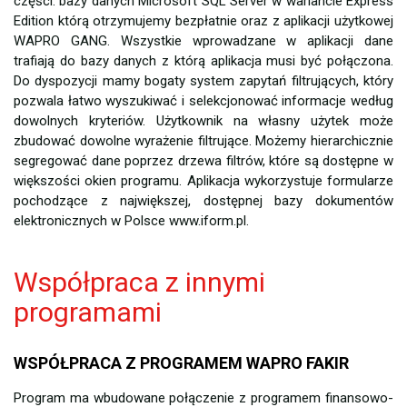
części: bazy danych Microsoft SQL Server w wariancie Express
Edition którą otrzymujemy bezpłatnie oraz z aplikacji użytkowej
WAPRO GANG. Wszystkie wprowadzane w aplikacji dane
trafiają do bazy danych z którą aplikacja musi być połączona.
Do dyspozycji mamy bogaty system zapytań filtrujących, który
pozwala łatwo wyszukiwać i selekcjonować informacje według
dowolnych kryteriów. Użytkownik na własny użytek może
zbudować dowolne wyrażenie filtrujące. Możemy hierarchicznie
segregować dane poprzez drzewa filtrów, które są dostępne w
większości okien programu. Aplikacja wykorzystuje formularze
pochodzące z największej, dostępnej bazy dokumentów
elektronicznych w Polsce www.iform.pl.
Współpraca z innymi
programami
WSPÓŁPRACA Z PROGRAMEM WAPRO FAKIR
Program ma wbudowane połączenie z programem finansowo-