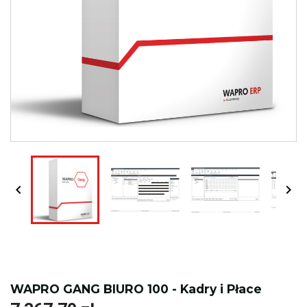


WAPRO GANG BIURO 100 - Kadry i Płace