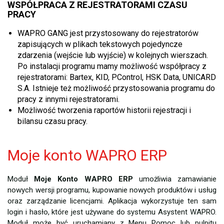
WSPÓŁPRACA Z REJESTRATORAMI CZASU
PRACY
WAPRO GANG jest przystosowany do rejestratorów
zapisujących w plikach tekstowych pojedyncze
zdarzenia (wejście lub wyjście) w kolejnych wierszach.
Po instalacji programu mamy możliwość współpracy z
rejestratorami: Bartex, KID, PControl, HSK Data, UNICARD
S.A. Istnieje też możliwość przystosowania programu do
pracy z innymi rejestratorami.
Możliwość tworzenia raportów historii rejestracji i
bilansu czasu pracy.
Moje konto WAPRO ERP
Moduł
Moje Konto WAPRO ERP
umożliwia zamawianie
nowych wersji programu, kupowanie nowych produktów i usług
oraz zarządzanie licencjami. Aplikacja wykorzystuje ten sam
login i hasło, które jest używane do systemu Asystent WAPRO.
Moduł może być uruchamiany z Menu Pomoc lub pulpitu