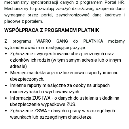
mechanizmy synchronizacji danych z programem Portal HR.
Mechanizmy te pozwalają założyć dzierżawcę, uzupełnić dane
wymagane przez portal, zsynchronizować dane kadrowe i
płacowe z portalem.
WSPÓŁPRACA Z PROGRAMEM PŁATNIK
Z programu WAPRO GANG do PŁATNIKA możemy
wytransferować m.in. następujące pozycje:
Zgłoszenie i wyrejestrowanie ubezpieczonych oraz
członków ich rodzin (w tym samym adresie lub o innym
adresie).
Miesięczna deklaracja rozliczeniowa i raporty imienne
ubezpieczonych.
Imienne raporty miesięczne za osoby na urlopach
macierzyńskich i wychowawczych.
Informacja ZUS IWA - o danych do ustalenia składki na
ubezpieczenie wypadkowe ZUS.
Zgłoszenie ZSWA - danych o pracy w szczególnych
warunkach lub szczególnym charakterze.