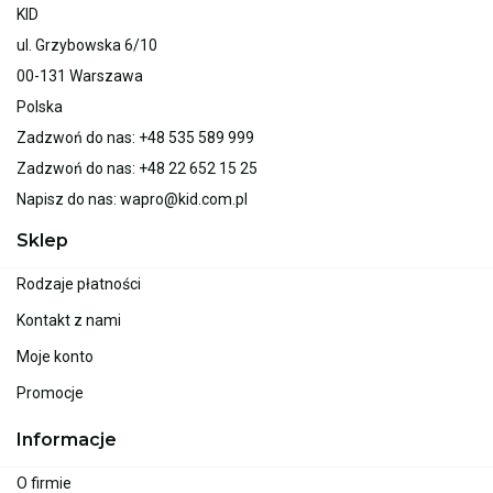
KID
ul. Grzybowska 6/10
00-131 Warszawa
Polska
Zadzwoń do nas:
+48 535 589 999
Zadzwoń do nas:
+48 22 652 15 25
Napisz do nas:
wapro@kid.com.pl
Sklep
Rodzaje płatności
Kontakt z nami
Moje konto
Promocje
Informacje
O firmie