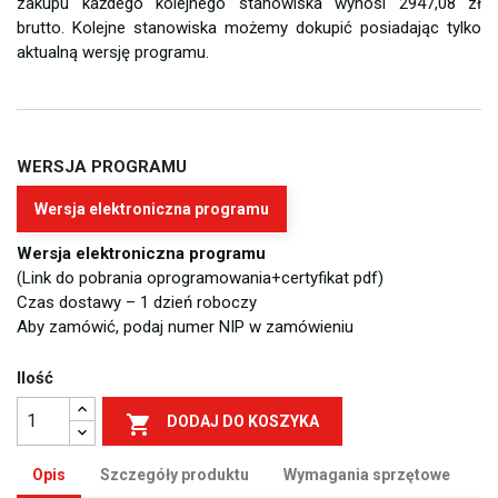
zakupu każdego kolejnego stanowiska wynosi 2947,08 zł
brutto. Kolejne stanowiska możemy dokupić posiadając tylko
aktualną wersję programu.
WERSJA PROGRAMU
Wersja elektroniczna programu
Wersja elektroniczna programu
(Link do pobrania oprogramowania+certyfikat pdf)
Czas dostawy – 1 dzień roboczy
Aby zamówić, podaj numer NIP w zamówieniu
Ilość

DODAJ DO KOSZYKA
Opis
Szczegóły produktu
Wymagania sprzętowe